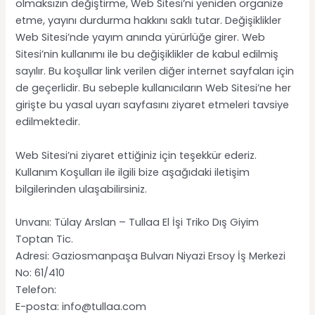
olmaksızın değiştirme, Web Sitesi’ni yeniden organize
etme, yayını durdurma hakkını saklı tutar. Değişiklikler
Web Sitesi’nde yayım anında yürürlüğe girer. Web
Sitesi’nin kullanımı ile bu değişiklikler de kabul edilmiş
sayılır. Bu koşullar link verilen diğer internet sayfaları için
de geçerlidir. Bu sebeple kullanıcıların Web Sitesi’ne her
girişte bu yasal uyarı sayfasını ziyaret etmeleri tavsiye
edilmektedir.
Web Sitesi’ni ziyaret ettiğiniz için teşekkür ederiz.
Kullanım Koşulları ile ilgili bize aşağıdaki iletişim
bilgilerinden ulaşabilirsiniz.
Unvanı: Tülay Arslan – Tullaa El İşi Triko Dış Giyim
Toptan Tic.
Adresi: Gaziosmanpaşa Bulvarı Niyazi Ersoy İş Merkezi
No: 61/410
Telefon:
E-posta: info@tullaa.com