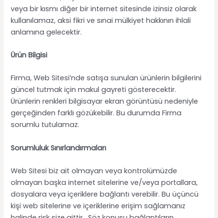
veya bir kısmı diğer bir internet sitesinde izinsiz olarak
kullanılamaz, aksi fikri ve sınai mülkiyet hakkının ihlali
anlamına gelecektir.
Ürün Bilgisi
Firma, Web Sitesi’nde satışa sunulan ürünlerin bilgilerini
güncel tutmak için makul gayreti gösterecektir.
Ürünlerin renkleri bilgisayar ekran görüntüsü nedeniyle
gerçeğinden farklı gözükebilir. Bu durumda Firma
sorumlu tutulamaz.
Sorumluluk Sınırlandırmaları
Web Sitesi biz ait olmayan veya kontrolümüzde
olmayan başka internet sitelerine ve/veya portallara,
dosyalara veya içeriklere bağlantı verebilir. Bu üçüncü
kişi web sitelerine ve içeriklerine erişim sağlamanız
halinde risk size aittir. Söz konusu bağlantıların